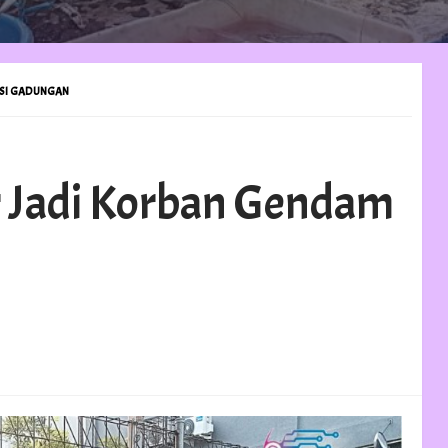
LISI GADUNGAN
r Jadi Korban Gendam