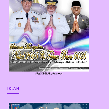
SPACE BESAR 791 x 1024
IKLAN