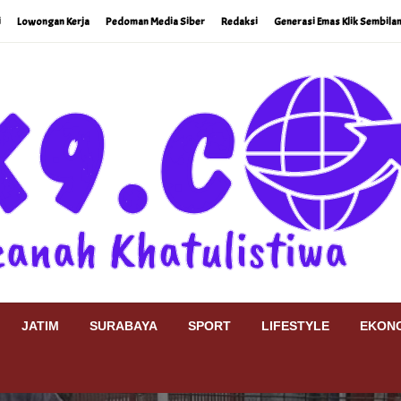
i
Lowongan Kerja
Pedoman Media Siber
Redaksi
Generasi Emas Klik Sembilan
JATIM
SURABAYA
SPORT
LIFESTYLE
EKONO