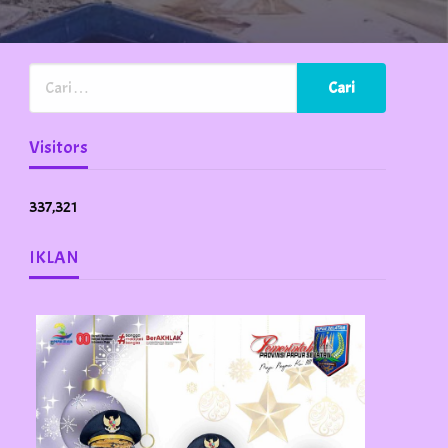
Visitors
337,321
IKLAN