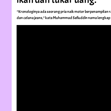
“Kronologinya ada seorang pria naik motor berpenampilan rap
dan celana jeans,” kata Muhammad Safiuddin nama lengkap 