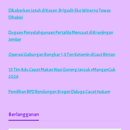
Dikabarkan Jatuh di Kosan, Brigadir Eko Winarno Tewas
Dihabisi
Dugaan Penyalahgunaan Pertalite Mencuat di Kranjingan
Jember
Operasi Gabungan Bongkar 1,3 Ton Ketamin di Laut Bintan
15 Tim Adu Cepat Makan Nasi Goreng Jancuk #ManganCuk
2026
Pemilihan BPD Bendungan Sragen Diduga Cacat Hukum
Berlangganan