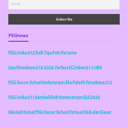
PSGnews
PSG Unika U12 Raih Tiga Poin Pertama
Liga Persebaya U16 2026, Farfaza FC Imbang 1-1 HBS
PSG Soccer School Kedatangan Eks Pelatih Persebaya U12
PSG Unika U11 Kembali Raih Kemenangan SLS 2026
Sekolah Futsal PSG Soccer School Perkuat Fisik dan Dasar