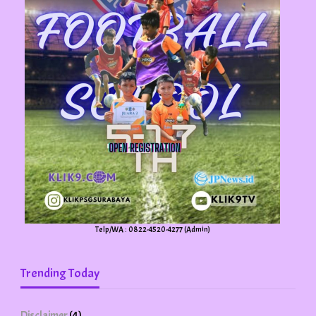
Telp/WA : 0822-4520-4277 (Admin)
Trending Today
Disclaimer
(4)