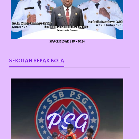
SPACE BESAR 819 x 1024
SEKOLAH SEPAK BOLA