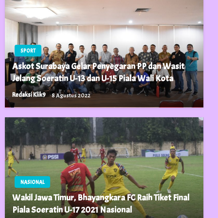
SPORT
Askot Surabaya Gelar Penyegaran PP dan Wasit
Jelang Soeratin U-13 dan U-15 Piala Wali Kota
Redaksi Klik9
8 Agustus 2022
NASIONAL
Wakil Jawa Timur, Bhayangkara FC Raih Tiket Final
Piala Soeratin U-17 2021 Nasional