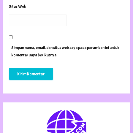
Situs Web
Simpan nama, email, dan situs web saya pada peramban ini untuk
komentar saya berikutnya.