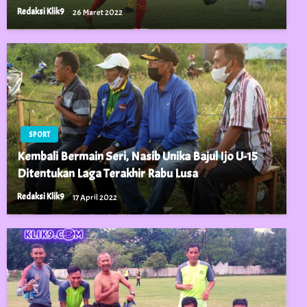
Redaksi Klik9
26 Maret 2022
SPORT
Kembali Bermain Seri, Nasib Unika Bajul Ijo U-15
Ditentukan Laga Terakhir Rabu Lusa
Redaksi Klik9
17 April 2022