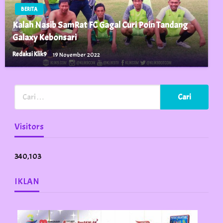
BERITA
Kalah Nasib SamRat FC Gagal Curi Poin Tandang
Galaxy Kebonsari
Redaksi Klik9
19 November 2022
Visitors
340,103
IKLAN