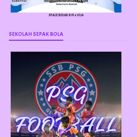
SPACE BESAR 819 x 1024
SEKOLAH SEPAK BOLA