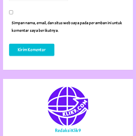
Simpan nama, email, dan situs web saya pada peramban ini untuk
komentar saya berikutnya.
Redaksi Klik9