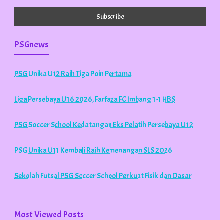
PSGnews
PSG Unika U12 Raih Tiga Poin Pertama
Liga Persebaya U16 2026, Farfaza FC Imbang 1-1 HBS
PSG Soccer School Kedatangan Eks Pelatih Persebaya U12
PSG Unika U11 Kembali Raih Kemenangan SLS 2026
Sekolah Futsal PSG Soccer School Perkuat Fisik dan Dasar
Most Viewed Posts