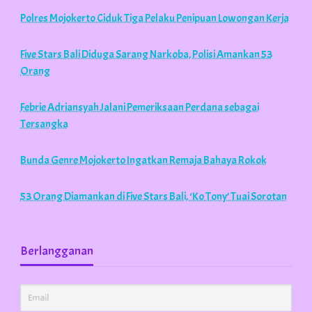
Polres Mojokerto Ciduk Tiga Pelaku Penipuan Lowongan Kerja
Five Stars Bali Diduga Sarang Narkoba, Polisi Amankan 53
Orang
Febrie Adriansyah Jalani Pemeriksaan Perdana sebagai
Tersangka
Bunda Genre Mojokerto Ingatkan Remaja Bahaya Rokok
53 Orang Diamankan di Five Stars Bali, ‘Ko Tony’ Tuai Sorotan
Berlangganan