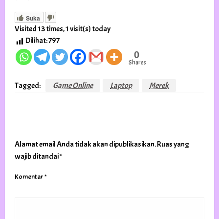
Suka
Visited 13 times, 1 visit(s) today
Dilihat:
797
0
Shares
Tagged:
Game Online
Laptop
Merek
LEAVE A RESPONSE
Alamat email Anda tidak akan dipublikasikan.
Ruas yang
wajib ditandai
*
Komentar
*