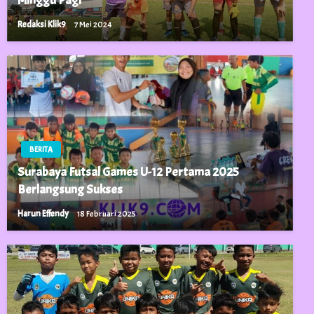
Minggu Pagi
Redaksi Klik9
7 Mei 2024
BERITA
Surabaya Futsal Games U-12 Pertama 2025
Berlangsung Sukses
Harun Effendy
18 Februari 2025