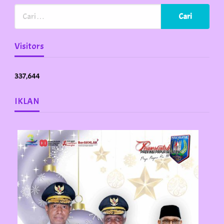
Visitors
337,644
IKLAN