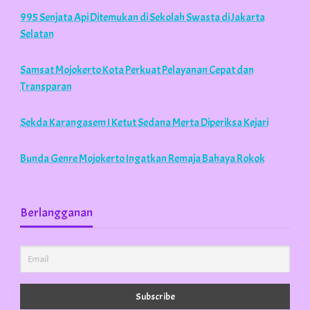
995 Senjata Api Ditemukan di Sekolah Swasta di Jakarta
Selatan
Samsat Mojokerto Kota Perkuat Pelayanan Cepat dan
Transparan
Sekda Karangasem I Ketut Sedana Merta Diperiksa Kejari
Bunda Genre Mojokerto Ingatkan Remaja Bahaya Rokok
Berlangganan