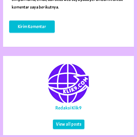
komentar saya berikutnya.
Redaksi Klik9
View all posts