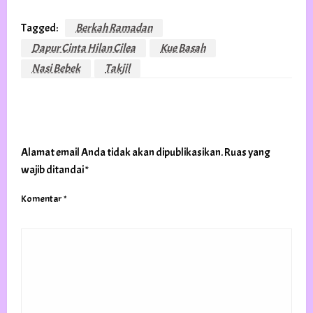
Tagged:
Berkah Ramadan
Dapur Cinta Hilan Cilea
Kue Basah
Nasi Bebek
Takjil
LEAVE A RESPONSE
Alamat email Anda tidak akan dipublikasikan.
Ruas yang
wajib ditandai
*
Komentar
*