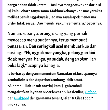
harga bahan tidak ketemu. Hasilnya mengecewakan dari sisi
isi, kalau citarasanya sama. Maklum kebanyakan masyarakat
melihat penuh nggaknya isi, jadinya saya kapok menerima
order tidak sesuai. Dan memilih vakum sementara,” bebernya.
Namun, rupanya, orang-orang yang pernah
mencecap menu buatannya, terus membuat
penasaran. Dan seringkali usul membuat kue dan
nasi lagi. “Eh, nggak menyangka, pelanggan kini
tidak menyoal harga, ya sudah, dengan bismillah
buka lagi,” ucapnya bahagia.
Ia berharap dengan momentum Ramadan ini, ke depannya
kembali eksis dan dapat berkembang lebih pesat.
“Alhamdulillah untuk saat ini, kami juga kembali
mengaktifkan layanan order lewat aplikasi online,
Gofood
dan
Grabfood
dengan nama tenant, Hilan & Cilea Food,”
ungkapnya.