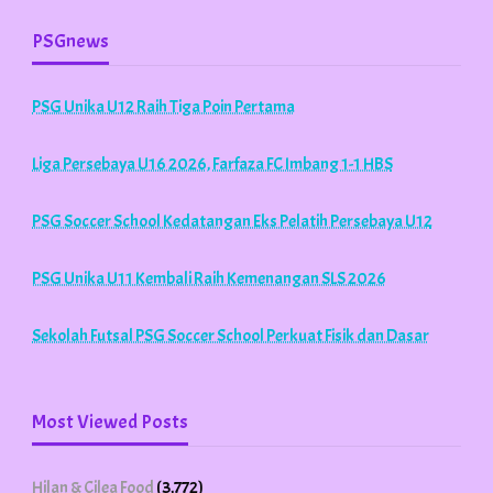
PSGnews
PSG Unika U12 Raih Tiga Poin Pertama
Liga Persebaya U16 2026, Farfaza FC Imbang 1-1 HBS
PSG Soccer School Kedatangan Eks Pelatih Persebaya U12
PSG Unika U11 Kembali Raih Kemenangan SLS 2026
Sekolah Futsal PSG Soccer School Perkuat Fisik dan Dasar
Most Viewed Posts
Hilan & Cilea Food
(3,772)