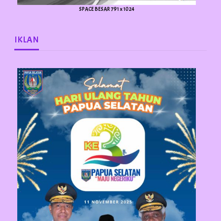
SPACE BESAR 791 x 1024
IKLAN