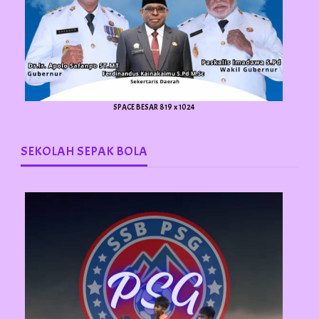
SPACE BESAR 819 x 1024
SEKOLAH SEPAK BOLA