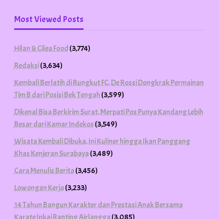
Most Viewed Posts
Hilan & Cilea Food
(3,774)
Redaksi
(3,634)
Kembali Berlatih di Rungkut FC, De Rossi Dongkrak Permainan
Tim B dari Posisi Bek Tengah
(3,599)
Dikenal Bisa Berkirim Surat, Merpati Pos Punya Kandang Lebih
Besar dari Kamar Indekos
(3,549)
Wisata Kembali Dibuka, Ini Kuliner hingga Ikan Panggang
Khas Kenjeran Surabaya
(3,489)
Cara Menulis Berita
(3,456)
Lowongan Kerja
(3,233)
14 Tahun Bangun Karakter dan Prestasi Anak Bersama
Karate Inkai Ranting Airlangga
(3,085)