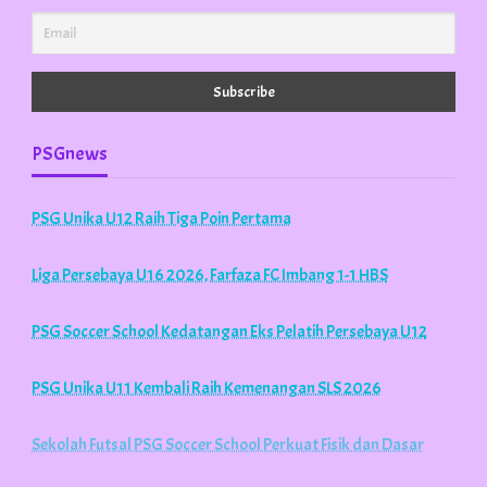
PSGnews
PSG Unika U12 Raih Tiga Poin Pertama
Liga Persebaya U16 2026, Farfaza FC Imbang 1-1 HBS
PSG Soccer School Kedatangan Eks Pelatih Persebaya U12
PSG Unika U11 Kembali Raih Kemenangan SLS 2026
Sekolah Futsal PSG Soccer School Perkuat Fisik dan Dasar