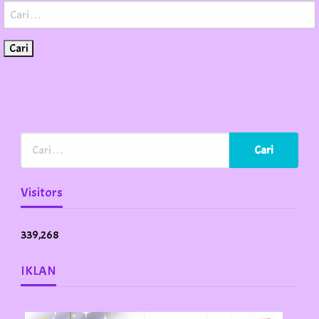
Cari
untuk:
Visitors
339,268
IKLAN