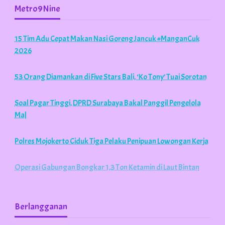
Metro9Nine
15 Tim Adu Cepat Makan Nasi Goreng Jancuk #ManganCuk
2026
53 Orang Diamankan di Five Stars Bali, ‘Ko Tony’ Tuai Sorotan
Soal Pagar Tinggi, DPRD Surabaya Bakal Panggil Pengelola
Mal
Polres Mojokerto Ciduk Tiga Pelaku Penipuan Lowongan Kerja
Operasi Gabungan Bongkar 1,3 Ton Ketamin di Laut Bintan
Berlangganan