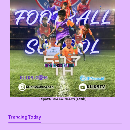
Telp/WA : 0822-4520-4277 (Admin)
Trending Today