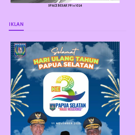
SPACE BESAR 791 x 1024
IKLAN