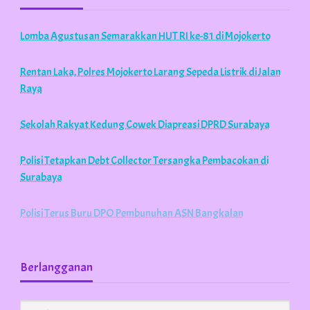
Lomba Agustusan Semarakkan HUT RI ke-81 di Mojokerto
Rentan Laka, Polres Mojokerto Larang Sepeda Listrik di Jalan
Raya
Sekolah Rakyat Kedung Cowek Diapreasi DPRD Surabaya
Polisi Tetapkan Debt Collector Tersangka Pembacokan di
Surabaya
Polisi Terus Buru DPO Pembunuhan ASN Bangkalan
Berlangganan