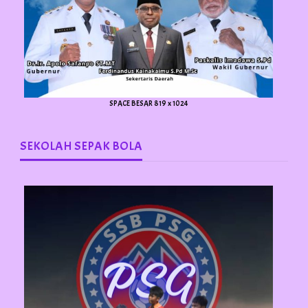
SPACE BESAR 819 x 1024
SEKOLAH SEPAK BOLA