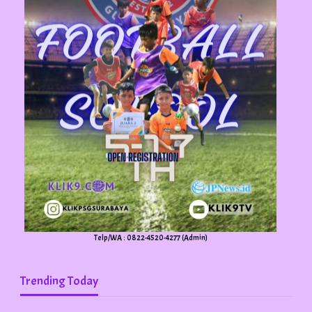
Telp/WA : 0822-4520-4277 (Admin)
Trending Today