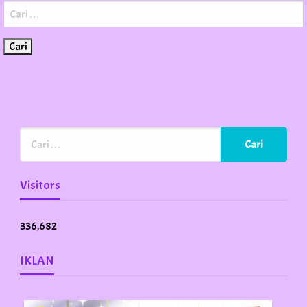
Cari
untuk:
Visitors
336,682
IKLAN