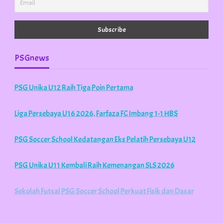
PSGnews
PSG Unika U12 Raih Tiga Poin Pertama
Liga Persebaya U16 2026, Farfaza FC Imbang 1-1 HBS
PSG Soccer School Kedatangan Eks Pelatih Persebaya U12
PSG Unika U11 Kembali Raih Kemenangan SLS 2026
Sekolah Futsal PSG Soccer School Perkuat Fisik dan Dasar