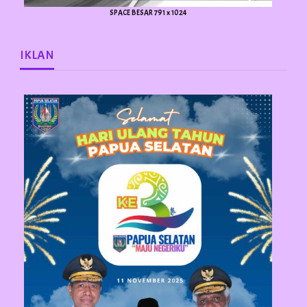
SPACE BESAR 791 x 1024
IKLAN