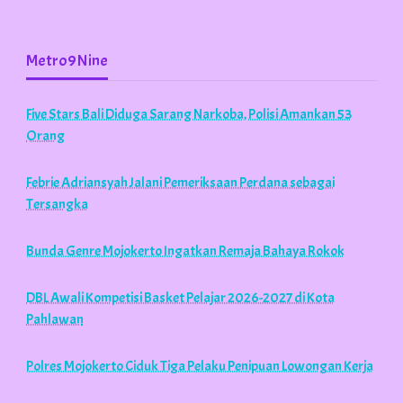
Metro9Nine
Five Stars Bali Diduga Sarang Narkoba, Polisi Amankan 53
Orang
Febrie Adriansyah Jalani Pemeriksaan Perdana sebagai
Tersangka
Bunda Genre Mojokerto Ingatkan Remaja Bahaya Rokok
DBL Awali Kompetisi Basket Pelajar 2026-2027 di Kota
Pahlawan
Polres Mojokerto Ciduk Tiga Pelaku Penipuan Lowongan Kerja