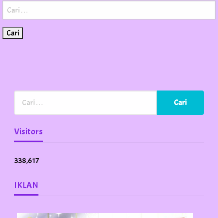
Cari
untuk:
Visitors
338,617
IKLAN