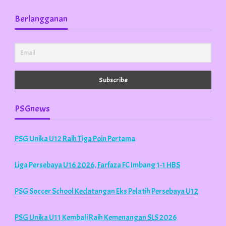
Berlangganan
PSGnews
PSG Unika U12 Raih Tiga Poin Pertama
Liga Persebaya U16 2026, Farfaza FC Imbang 1-1 HBS
PSG Soccer School Kedatangan Eks Pelatih Persebaya U12
PSG Unika U11 Kembali Raih Kemenangan SLS 2026