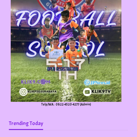
Telp/WA : 0822-4520-4277 (Admin)
Trending Today