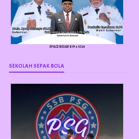
SPACE BESAR 819 x 1024
SEKOLAH SEPAK BOLA