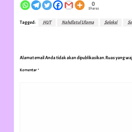
0
Shares
Tagged:
HUT
Nahdlatul Ulama
Seleksi
Se
LEAVE A RESPONSE
Alamat email Anda tidak akan dipublikasikan.
Ruas yang waj
Komentar
*