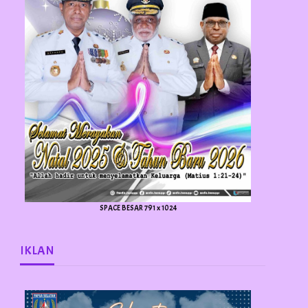
SPACE BESAR 791 x 1024
IKLAN