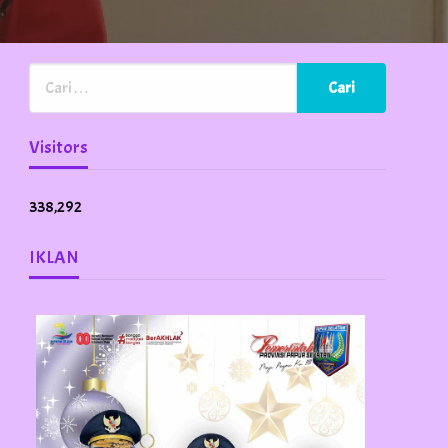
Visitors
338,292
IKLAN