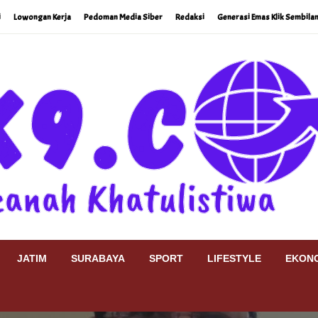
i
Lowongan Kerja
Pedoman Media Siber
Redaksi
Generasi Emas Klik Sembilan
JATIM
SURABAYA
SPORT
LIFESTYLE
EKONO