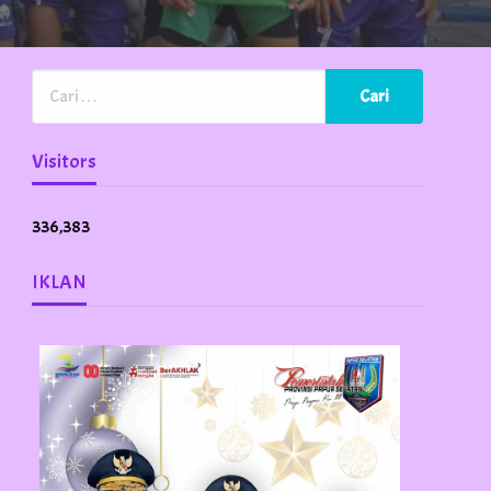
Visitors
336,383
IKLAN