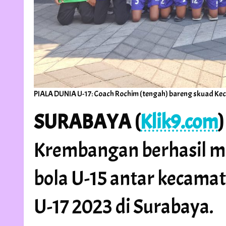
PIALA DUNIA U-17: Coach Rochim (tengah) bareng skuad Ke
SURABAYA (
Klik9.com
)
Krembangan berhasil m
bola U-15 antar kecama
U-17 2023 di Surabaya.