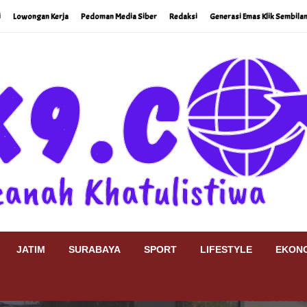
i
Lowongan Kerja
Pedoman Media Siber
Redaksi
Generasi Emas Klik Sembilan
JATIM
SURABAYA
SPORT
LIFESTYLE
EKONO