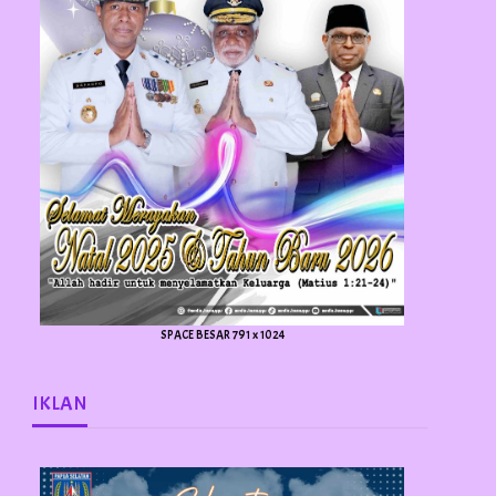
SPACE BESAR 791 x 1024
IKLAN