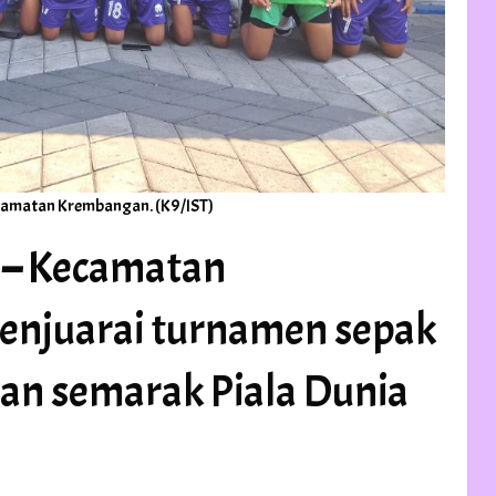
camatan Krembangan. (K9/IST)
 –
Kecamatan
enjuarai turnamen sepak
tan semarak Piala Dunia