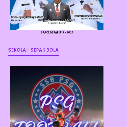
SPACE BESAR 819 x 1024
SEKOLAH SEPAK BOLA