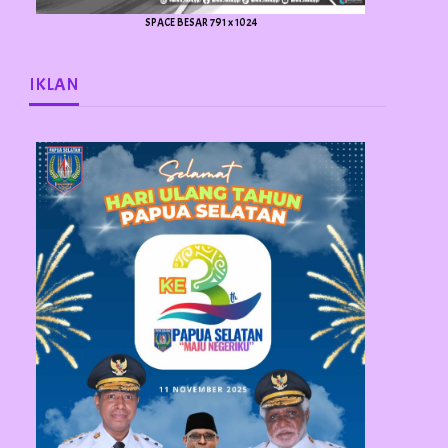
SPACE BESAR 791 x 1024
IKLAN