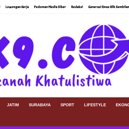
i
Lowongan Kerja
Pedoman Media Siber
Redaksi
Generasi Emas Klik Sembilan
JATIM
SURABAYA
SPORT
LIFESTYLE
EKONO