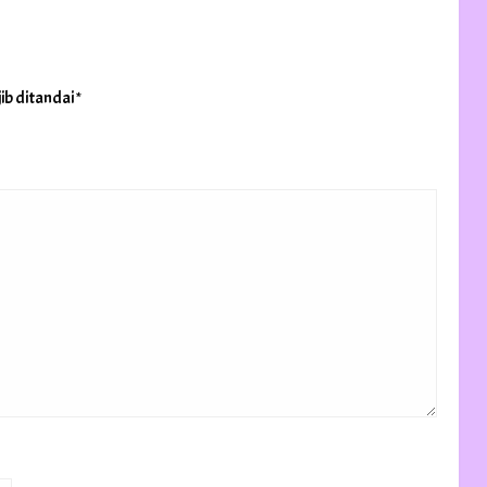
ib ditandai
*