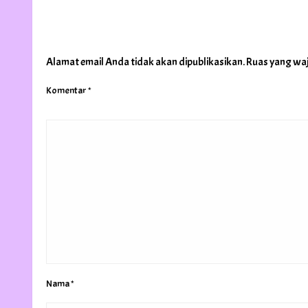
LEAVE A RESPONSE
Alamat email Anda tidak akan dipublikasikan.
Ruas yang waj
Komentar
*
Nama
*