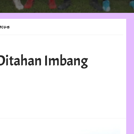
C U-15
5 Ditahan Imbang