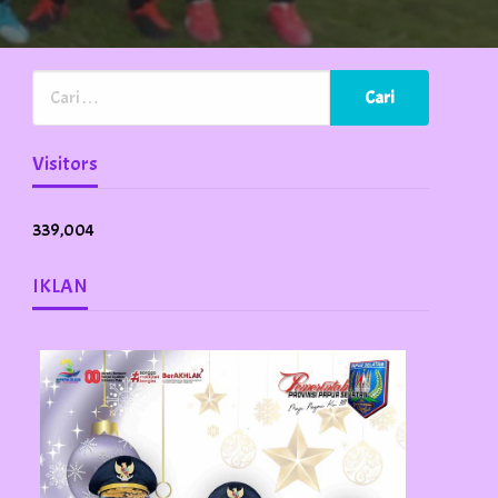
Visitors
339,004
IKLAN