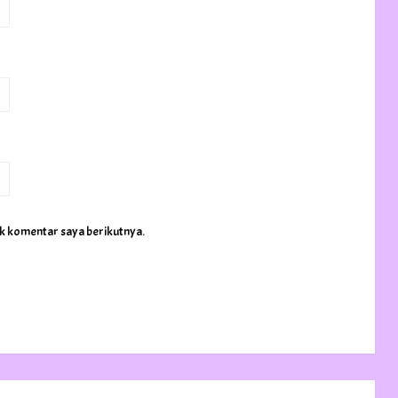
uk komentar saya berikutnya.