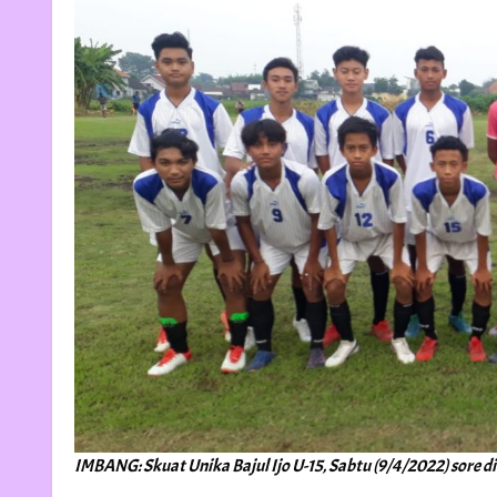
IMBANG: Skuat Unika Bajul Ijo U-15, Sabtu (9/4/2022) sore 