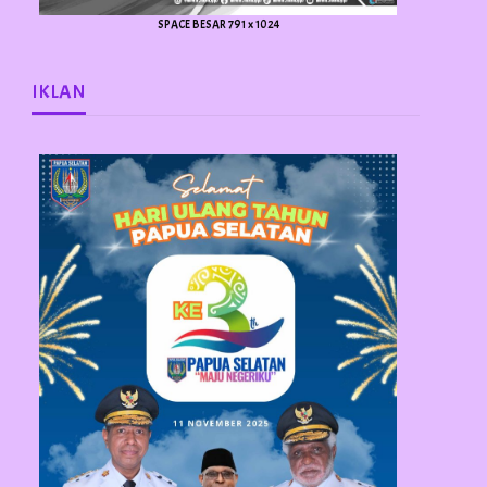
SPACE BESAR 791 x 1024
IKLAN