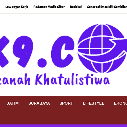
i
Lowongan Kerja
Pedoman Media Siber
Redaksi
Generasi Emas Klik Sembilan
JATIM
SURABAYA
SPORT
LIFESTYLE
EKONO