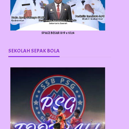
SPACE BESAR 819 x 1024
SEKOLAH SEPAK BOLA