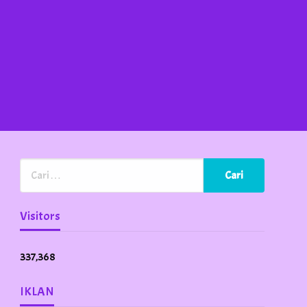
Visitors
337,368
IKLAN