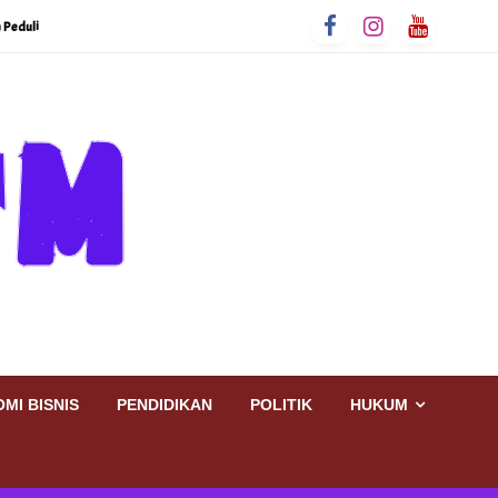
 Peduli
MI BISNIS
PENDIDIKAN
POLITIK
HUKUM