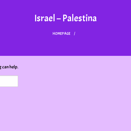
Israel – Palestina
HOMEPAGE
g can help.